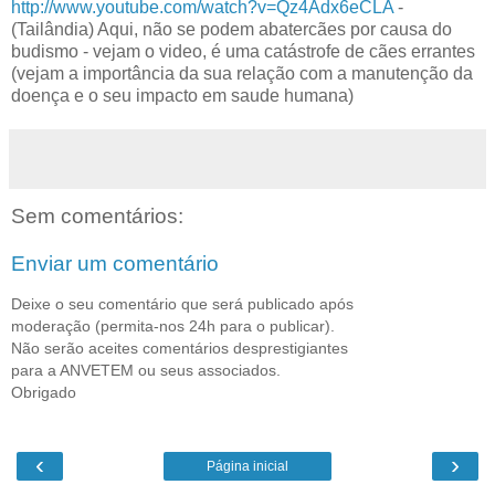
http://www.youtube.com/watch?v=Qz4Adx6eCLA
-
(Tailândia) Aqui, não se podem abatercães por causa do
budismo - vejam o video, é uma catástrofe de cães errantes
(vejam a importância da sua relação com a manutenção da
doença e o seu impacto em saude humana)
Sem comentários:
Enviar um comentário
Deixe o seu comentário que será publicado após
moderação (permita-nos 24h para o publicar).
Não serão aceites comentários desprestigiantes
para a ANVETEM ou seus associados.
Obrigado
‹
›
Página inicial