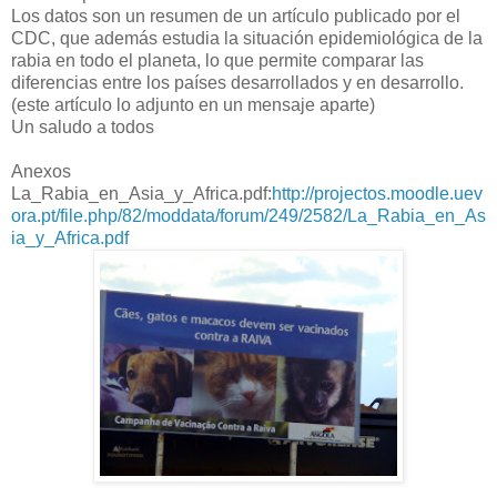
Los datos son un resumen de un artículo publicado por el
CDC, que además estudia la situación epidemiológica de la
rabia en todo el planeta, lo que permite comparar las
diferencias entre los países desarrollados y en desarrollo.
(este artículo lo adjunto en un mensaje aparte)
Un saludo a todos
Anexos
La_Rabia_en_Asia_y_Africa.pdf:
http://projectos.moodle.uev
ora.pt/file.php/82/moddata/forum/249/2582/La_Rabia_en_As
ia_y_Africa.pdf