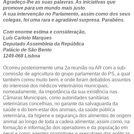
Agradeço-lhe as suas palavras. As iniciativas que
promove para um mundo mais justo.
A sua intervenção no Parlamento, assim como dos seus
colegas, foi uma rara e agradável surpresa. Parabéns.
Com enorme estima e consideração,
Luís Carloto Marques
Deputado Assembleia da República
Palácio de São Bento
1249-068 Lisboa
Ocorreu posteriormente uma 2a reunião na AR com a sub-
comissão de agricultura do grupo parlamentar do PS, a qual
também correu muito bem, e onde foram debatidos assuntos
do interesse dos médicos veterinários municipais,
nomeadamente, da importância da sua existência nas
Câmaras Municipais, como autoridades sanitárias
veterinárias concelhias, no garante da salvaguarda da
saúde e do bem-estar dos animais, da saúde pública
veterinária, da higiene e segurança dos alimentos de origem
animal ao longo de toda a cadeia alimentar, assim como, na
formação e informação dos operadores e da população em
geral e como agentes promotores e executores das políticas