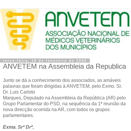
terça-feira, 10 de fevereiro de 2009
ANVETEM na Assembleia da Republica
Junto se dá a conhecimento dos associados, as amáveis
palavras que foram dirigidas à ANVETEM, pelo Exmo. Sr.
Dr. Luis Carloto
Marques, Deputado na Assembleia da República (AR) pelo
Grupo Parlamentar do PSD, na sequência da 1ª reunião da
nova direcção ocorrida na AR, com todos os grupos
parlamentares.
Exma. Srª Drª,